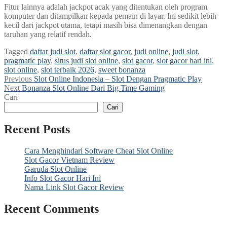
Fitur lainnya adalah jackpot acak yang ditentukan oleh program
komputer dan ditampilkan kepada pemain di layar. Ini sedikit lebih
kecil dari jackpot utama, tetapi masih bisa dimenangkan dengan
taruhan yang relatif rendah.
Tagged
daftar judi slot
,
daftar slot gacor
,
judi online
,
judi slot
,
pragmatic play
,
situs judi slot online
,
slot gacor
,
slot gacor hari ini
,
slot online
,
slot terbaik 2026
,
sweet bonanza
Navigasi
Previous
Previous
Slot Online Indonesia – Slot Dengan Pragmatic Play
Next
post:
Next
Bonanza Slot Online Dari Big Time Gaming
pos
post:
Cari
Cari
Recent Posts
Cara Menghindari Software Cheat Slot Online
Slot Gacor Vietnam Review
Garuda Slot Online
Info Slot Gacor Hari Ini
Nama Link Slot Gacor Review
Recent Comments