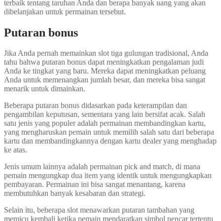
terbaik tentang taruhan Anda dan berapa banyak uang yang akan
dibelanjakan untuk permainan tersebut.
Putaran bonus
Jika Anda pernah memainkan slot tiga gulungan tradisional, Anda
tahu bahwa putaran bonus dapat meningkatkan pengalaman judi
Anda ke tingkat yang baru. Mereka dapat meningkatkan peluang
Anda untuk memenangkan jumlah besar, dan mereka bisa sangat
menarik untuk dimainkan.
Beberapa putaran bonus didasarkan pada keterampilan dan
pengambilan keputusan, sementara yang lain bersifat acak. Salah
satu jenis yang populer adalah permainan membandingkan kartu,
yang mengharuskan pemain untuk memilih salah satu dari beberapa
kartu dan membandingkannya dengan kartu dealer yang menghadap
ke atas.
Jenis umum lainnya adalah permainan pick and match, di mana
pemain mengungkap dua item yang identik untuk mengungkapkan
pembayaran. Permainan ini bisa sangat menantang, karena
membutuhkan banyak kesabaran dan strategi.
Selain itu, beberapa slot menawarkan putaran tambahan yang
memicu kembali ketika pemain mendaratkan simbol pencar tertentu