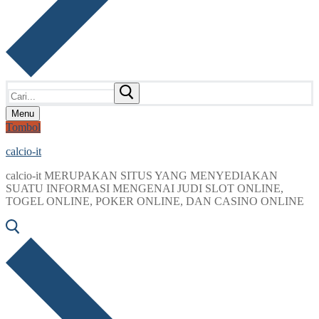
Cari:
Menu
Tombol
calcio-it
calcio-it MERUPAKAN SITUS YANG MENYEDIAKAN
SUATU INFORMASI MENGENAI JUDI SLOT ONLINE,
TOGEL ONLINE, POKER ONLINE, DAN CASINO ONLINE