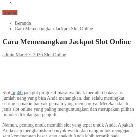
Tombol
Beranda
Cara Memenangkan Jackpot Slot Online
Cara Memenangkan Jackpot Slot Online
admin
Maret 3, 2026
Slot Online
Slot
fuji66
jackpot progresif biasanya tidak memiliki batas atas
jumlah uang yang bisa Anda menangkan, dan selalu meningkat
seiring semakin banyak pemain yang memicunya. Mereka adalah
jenis slot online yang paling menguntungkan dan merupakan pilihan
populer di kalangan penjudi.
Namun, penting untuk memilih slot yang tepat untuk Anda. Apakah
Anda siap menghabiskan banyak waktu dan uang untuk mengejar
satu kemenangan besar, atau apakah Anda lebih tertarik pada