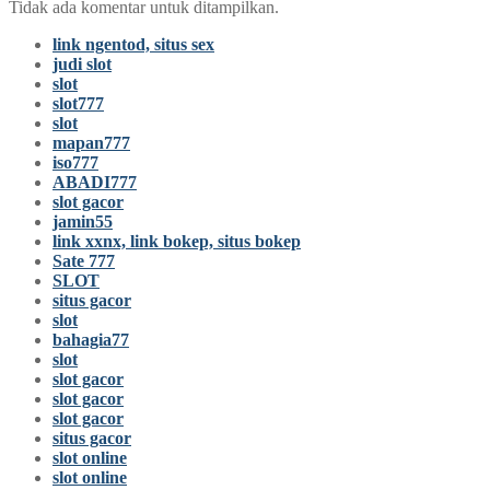
Tidak ada komentar untuk ditampilkan.
link ngentod, situs sex
judi slot
slot
slot777
slot
mapan777
iso777
ABADI777
slot gacor
jamin55
link xxnx, link bokep, situs bokep
Sate 777
SLOT
situs gacor
slot
bahagia77
slot
slot gacor
slot gacor
slot gacor
situs gacor
slot online
slot online