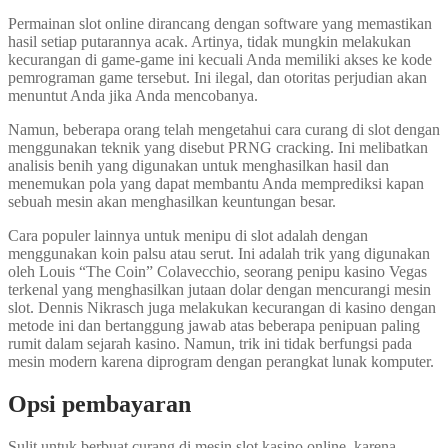
Permainan slot online dirancang dengan software yang memastikan
hasil setiap putarannya acak. Artinya, tidak mungkin melakukan
kecurangan di game-game ini kecuali Anda memiliki akses ke kode
pemrograman game tersebut. Ini ilegal, dan otoritas perjudian akan
menuntut Anda jika Anda mencobanya.
Namun, beberapa orang telah mengetahui cara curang di slot dengan
menggunakan teknik yang disebut PRNG cracking. Ini melibatkan
analisis benih yang digunakan untuk menghasilkan hasil dan
menemukan pola yang dapat membantu Anda memprediksi kapan
sebuah mesin akan menghasilkan keuntungan besar.
Cara populer lainnya untuk menipu di slot adalah dengan
menggunakan koin palsu atau serut. Ini adalah trik yang digunakan
oleh Louis “The Coin” Colavecchio, seorang penipu kasino Vegas
terkenal yang menghasilkan jutaan dolar dengan mencurangi mesin
slot. Dennis Nikrasch juga melakukan kecurangan di kasino dengan
metode ini dan bertanggung jawab atas beberapa penipuan paling
rumit dalam sejarah kasino. Namun, trik ini tidak berfungsi pada
mesin modern karena diprogram dengan perangkat lunak komputer.
Opsi pembayaran
Sulit untuk berbuat curang di mesin slot kasino online, karena