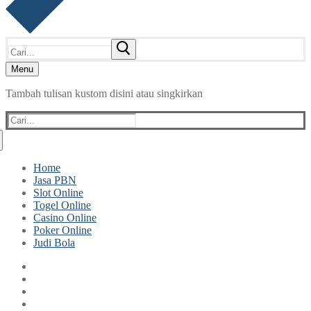
Cari:
Menu
Tambah tulisan kustom disini atau singkirkan
Cari:
Home
Jasa PBN
Slot Online
Togel Online
Casino Online
Poker Online
Judi Bola