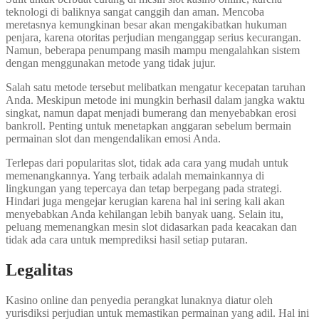
teknologi di baliknya sangat canggih dan aman. Mencoba
meretasnya kemungkinan besar akan mengakibatkan hukuman
penjara, karena otoritas perjudian menganggap serius kecurangan.
Namun, beberapa penumpang masih mampu mengalahkan sistem
dengan menggunakan metode yang tidak jujur.
Salah satu metode tersebut melibatkan mengatur kecepatan taruhan
Anda. Meskipun metode ini mungkin berhasil dalam jangka waktu
singkat, namun dapat menjadi bumerang dan menyebabkan erosi
bankroll. Penting untuk menetapkan anggaran sebelum bermain
permainan slot dan mengendalikan emosi Anda.
Terlepas dari popularitas slot, tidak ada cara yang mudah untuk
memenangkannya. Yang terbaik adalah memainkannya di
lingkungan yang tepercaya dan tetap berpegang pada strategi.
Hindari juga mengejar kerugian karena hal ini sering kali akan
menyebabkan Anda kehilangan lebih banyak uang. Selain itu,
peluang memenangkan mesin slot didasarkan pada keacakan dan
tidak ada cara untuk memprediksi hasil setiap putaran.
Legalitas
Kasino online dan penyedia perangkat lunaknya diatur oleh
yurisdiksi perjudian untuk memastikan permainan yang adil. Hal ini