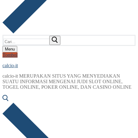
Cari:
Menu
Tombol
calcio-it
calcio-it MERUPAKAN SITUS YANG MENYEDIAKAN
SUATU INFORMASI MENGENAI JUDI SLOT ONLINE,
TOGEL ONLINE, POKER ONLINE, DAN CASINO ONLINE