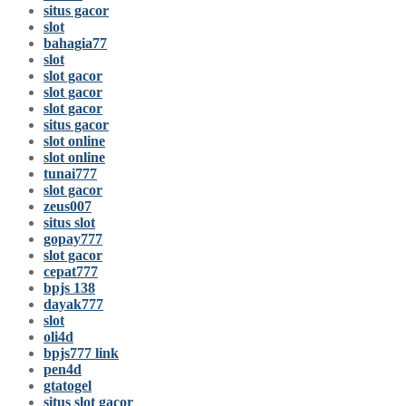
situs gacor
slot
bahagia77
slot
slot gacor
slot gacor
slot gacor
situs gacor
slot online
slot online
tunai777
slot gacor
zeus007
situs slot
gopay777
slot gacor
cepat777
bpjs 138
dayak777
slot
oli4d
bpjs777 link
pen4d
gtatogel
situs slot gacor